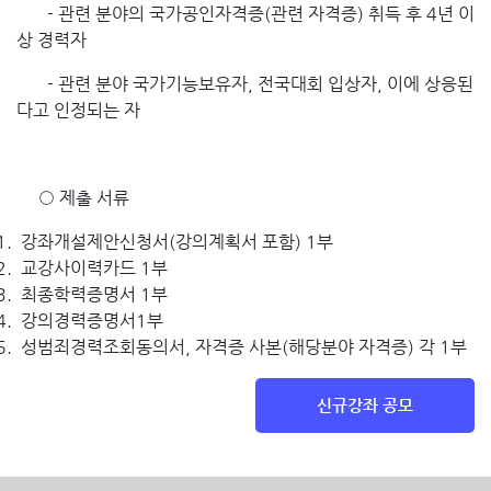
- 관련 분야의 국가공인자격증(관련 자격증) 취득 후 4년 이
상 경력자
- 관련 분야 국가기능보유자, 전국대회 입상자, 이에 상응된
다고 인정되는 자
○ 제출 서류
강좌개설제안신청서(강의계획서 포함) 1부
교강사이력카드 1부
최종학력증명서 1부
강의경력증명서1부
성범죄경력조회동의서, 자격증 사본(해당분야 자격증) 각 1부
신규강좌 공모