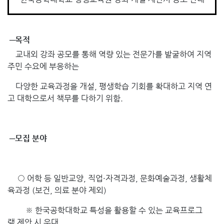
교육원소개
로그인
─목적
교내외 강좌 공모를 통해 역량 있는 전문가를 발굴하여 지역
주민 수요에 부응하는
TUKOREA 포털
다양한 교육과정을 개설, 평생학습 기회를 확대하고 지역 연
고 대학으로서 책무를 다하기 위함.
─
모집
분야
○ 어학 등 일반교양, 직업·자격과정, 문화예술과정, 생활체
육과정 (보건, 의료 분야 제외)
※ 한국공학대학교 특성을 활용할 수 있는 교육프로그
램 제안 시 우대