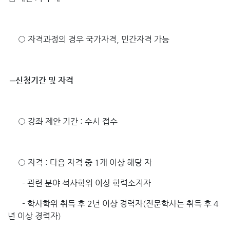
○ 자격과정의 경우 국가자격, 민간자격 가능
─
신청기간
및
자격
○ 강좌 제안 기간 : 수시 접수
○ 자격 : 다음 자격 중 1개 이상 해당 자
- 관련 분야 석사학위 이상 학력소지자
- 학사학위 취득 후 2년 이상 경력자(전문학사는 취득 후 4
년 이상 경력자)