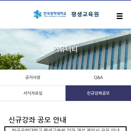
입학안내
커뮤니티
지자체위탁교육과정
장애인 활동지원사 교육과정
공지사항
Q&A
서식자료실
신규강좌공모
일반교육과정
커뮤니티
신규강좌 공모 안내
한국공학대학교 평생교육원 강좌 개설 제안서 공모 안내