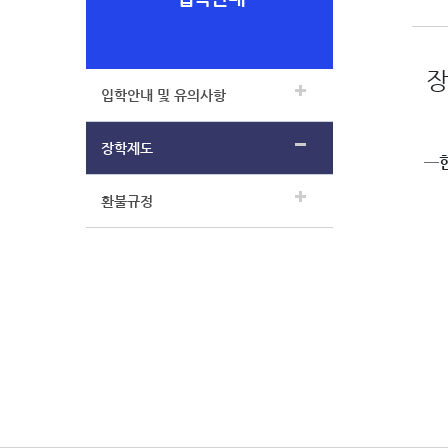
장
입학안내 및 유의사항
장학제도
─
  
환불규정