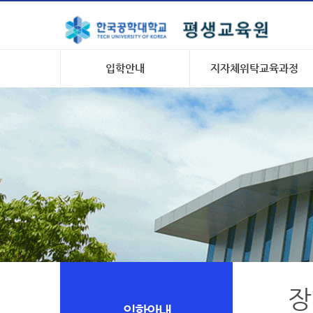
입학안내
지자체위탁교육과정
장
입학안내