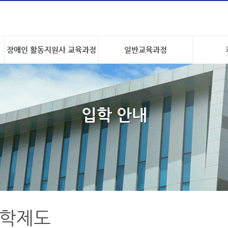
장애인 활동지원사 교육과정
일반교육과정
입학 안내
학제도