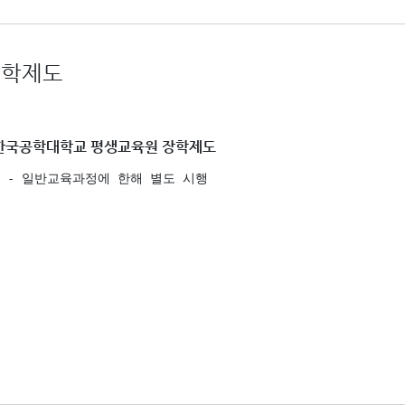
학제도
한국공학대학교 평생교육원 장학제도
  - 일반교육과정에 한해 별도 시행 