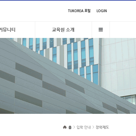
TUKOREA 포털
LOGIN
커뮤니티
교육원 소개
홈
입학 안내
장학제도