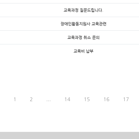
교육과정 질문드립니다.
장애인활동지원사 교육관련
교육과정 취소 문의
교육비 납부
1
2
...
14
15
16
17