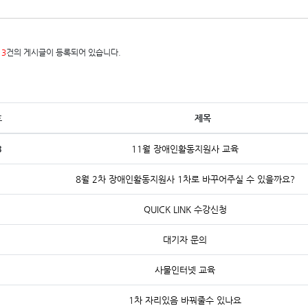
13
건의 게시글이 등록되어 있습니다.
호
제목
3
11월 장애인활동지원사 교육
8월 2차 장애인활동지원사 1차로 바꾸어주실 수 있을까요?
QUICK LINK 수강신청
대기자 문의
사물인터넷 교육
1차 자리있음 바꿔줄수 있나요