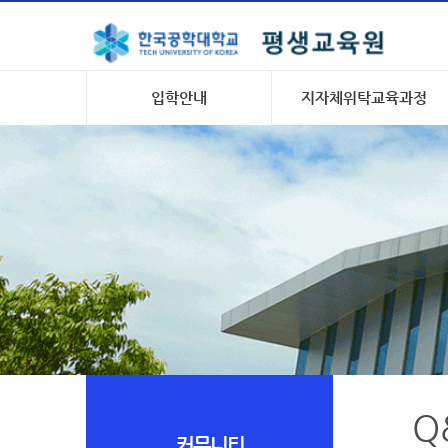
입학안내
지자체위탁교육과정
Q
커뮤니티