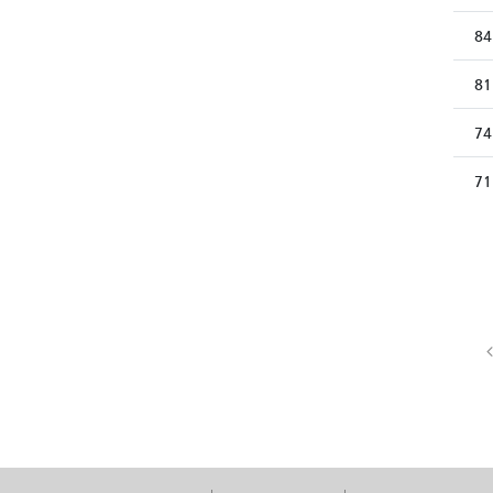
84
81
74
71