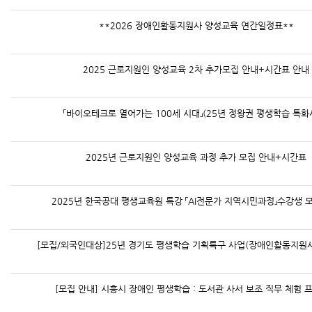
**2026 장애인활동지원사 양성교육 연간일정표**
2025 근로지원인 양성교육 2차 추가모집 안내+시간표 안내
「바이오테크로 열어가는 100세 시대」(25년 정왕권 평생학습 특화
2025년 근로지원인 양성교육 과정 추가 모집 안내+시간표
2025년 한국공대 평생교육원 특강 「AI전문가 지역시민과정」수강생 
[모집/외국인대상]25년 경기도 평생학습 기획특구 사업(장애인활동지원
[모집 안내] 시흥시 장애인 평생학습 : 도서관 사서 보조 직무 체험 