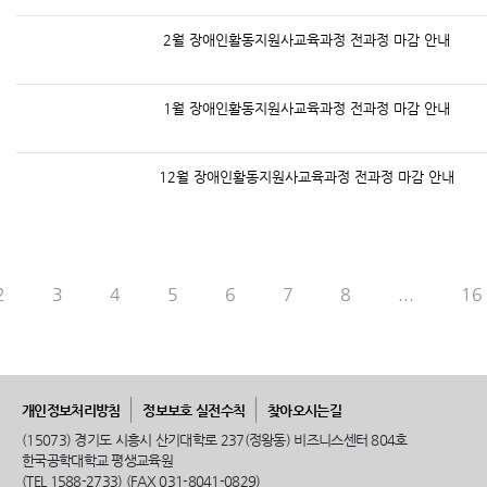
2월 장애인활동지원사교육과정 전과정 마감 안내
1월 장애인활동지원사교육과정 전과정 마감 안내
12월 장애인활동지원사교육과정 전과정 마감 안내
2
3
4
5
6
7
8
...
16
개인정보처리방침
정보보호 실전수칙
찾아오시는길
(15073) 경기도 시흥시 산기대학로 237(정왕동) 비즈니스센터 804호
한국공학대학교 평생교육원
(TEL 1588-2733) (FAX 031-8041-0829)